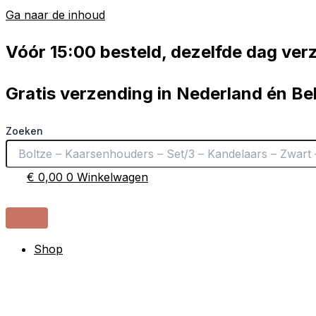
Ga naar de inhoud
Vóór 15:00 besteld, dezelfde dag ve
Gratis verzending in Nederland én Be
Zoeken
€
0,00
0
Winkelwagen
Shop