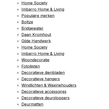
Home Society
Imbarro Home & Living
Populaire merken
Boltze
Bridgewater
Daan Kromhout
Gilde Handwerk
Home Society
Imbarro Home & Living
Woondecoratie
Fotolijsten
Decoratieve dienbladen
Decoratieve hangers
Windlichten & Waxinehouders
Decoratieve accessoires
Decoratieve deurstoppers
Deurmatten