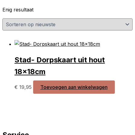
Enig resultaat
Stad- Dorpskaart uit hout
18x18cm
€
19,95
Toevoegen aan winkelwagen
Service