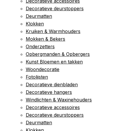
Decoratieve accessoires
Decoratieve deurstoppers
Deurmatten
Klokken
Kruiken & Warmhouders
Mokken & Bekers
Onderzetters
Opbergmanden & Opbergers
Kunst Bloemen en takken
Woondecoratie
Fotolijsten
Decoratieve dienbladen
Decoratieve hangers
Windlichten & Waxinehouders
Decoratieve accessoires
Decoratieve deurstoppers
Deurmatten
Klokken