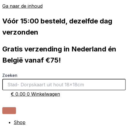
Ga naar de inhoud
Vóór 15:00 besteld, dezelfde dag
verzonden
Gratis verzending in Nederland én
België vanaf €75!
Zoeken
€
0,00
0
Winkelwagen
Shop