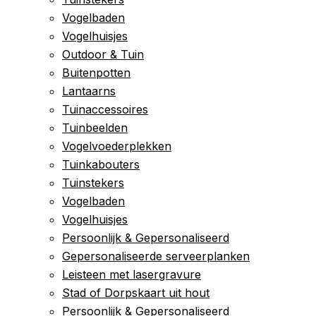
Vogelbaden
Vogelhuisjes
Outdoor & Tuin
Buitenpotten
Lantaarns
Tuinaccessoires
Tuinbeelden
Vogelvoederplekken
Tuinkabouters
Tuinstekers
Vogelbaden
Vogelhuisjes
Persoonlijk & Gepersonaliseerd
Gepersonaliseerde serveerplanken
Leisteen met lasergravure
Stad of Dorpskaart uit hout
Persoonlijk & Gepersonaliseerd