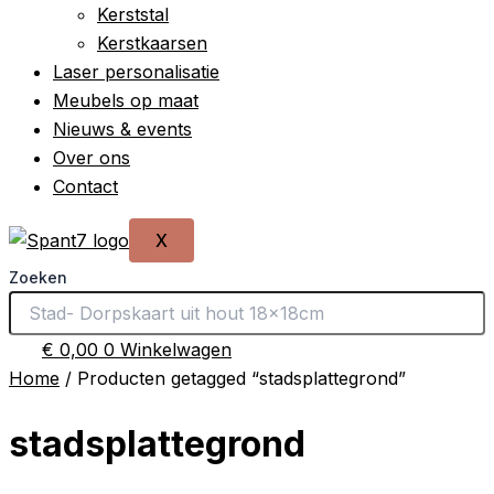
Kerststal
Kerstkaarsen
Laser personalisatie
Meubels op maat
Nieuws & events
Over ons
Contact
X
Zoeken
€
0,00
0
Winkelwagen
Home
/ Producten getagged “stadsplattegrond”
stadsplattegrond