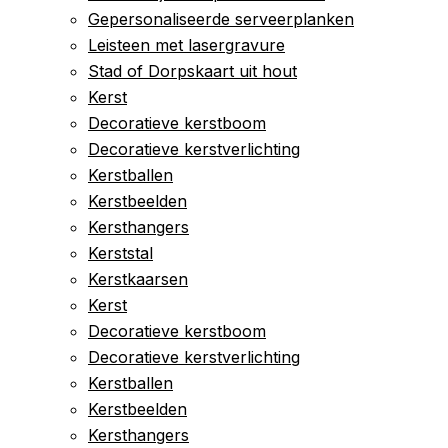
Gepersonaliseerde serveerplanken
Leisteen met lasergravure
Stad of Dorpskaart uit hout
Kerst
Decoratieve kerstboom
Decoratieve kerstverlichting
Kerstballen
Kerstbeelden
Kersthangers
Kerststal
Kerstkaarsen
Kerst
Decoratieve kerstboom
Decoratieve kerstverlichting
Kerstballen
Kerstbeelden
Kersthangers