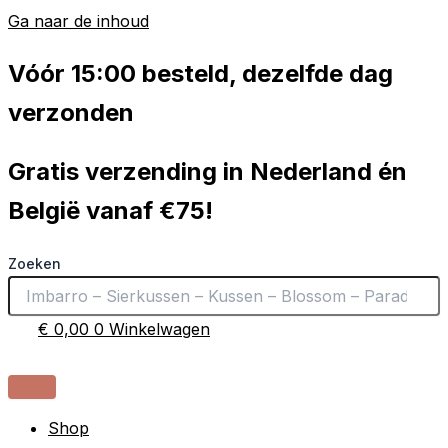
Ga naar de inhoud
Vóór 15:00 besteld, dezelfde dag
verzonden
Gratis verzending in Nederland én
België vanaf €75!
Zoeken
€
0,00
0
Winkelwagen
Shop