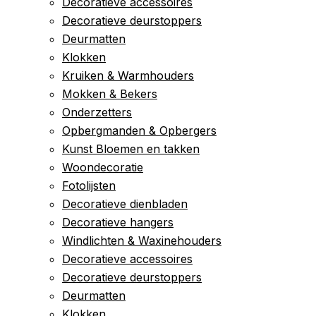
Decoratieve accessoires
Decoratieve deurstoppers
Deurmatten
Klokken
Kruiken & Warmhouders
Mokken & Bekers
Onderzetters
Opbergmanden & Opbergers
Kunst Bloemen en takken
Woondecoratie
Fotolijsten
Decoratieve dienbladen
Decoratieve hangers
Windlichten & Waxinehouders
Decoratieve accessoires
Decoratieve deurstoppers
Deurmatten
Klokken