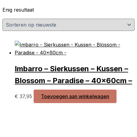
Enig resultaat
Imbarro – Sierkussen – Kussen –
Blossom – Paradise – 40x60cm –
€
37,95
Toevoegen aan winkelwagen