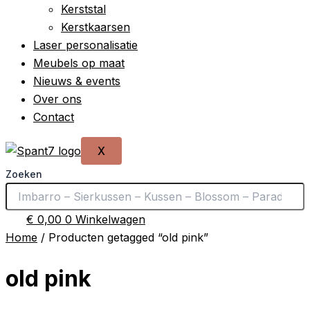
Kerststal
Kerstkaarsen
Laser personalisatie
Meubels op maat
Nieuws & events
Over ons
Contact
X
Zoeken
€
0,00
0
Winkelwagen
Home
/ Producten getagged “old pink”
old pink