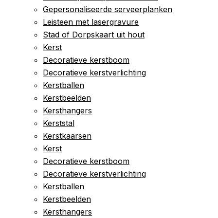
Gepersonaliseerde serveerplanken
Leisteen met lasergravure
Stad of Dorpskaart uit hout
Kerst
Decoratieve kerstboom
Decoratieve kerstverlichting
Kerstballen
Kerstbeelden
Kersthangers
Kerststal
Kerstkaarsen
Kerst
Decoratieve kerstboom
Decoratieve kerstverlichting
Kerstballen
Kerstbeelden
Kersthangers