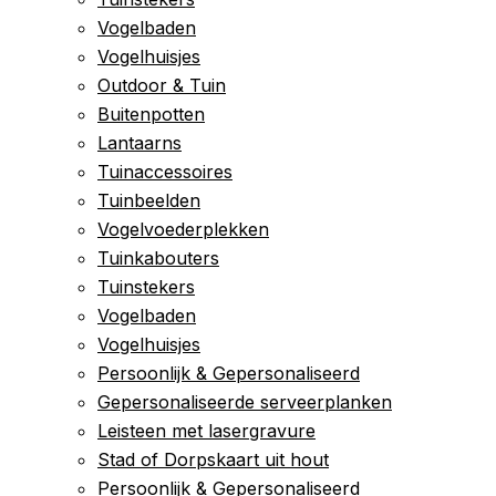
Vogelbaden
Vogelhuisjes
Outdoor & Tuin
Buitenpotten
Lantaarns
Tuinaccessoires
Tuinbeelden
Vogelvoederplekken
Tuinkabouters
Tuinstekers
Vogelbaden
Vogelhuisjes
Persoonlijk & Gepersonaliseerd
Gepersonaliseerde serveerplanken
Leisteen met lasergravure
Stad of Dorpskaart uit hout
Persoonlijk & Gepersonaliseerd