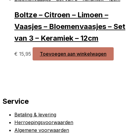
Boltze – Citroen – Limoen –
Vaasjes – Bloemenvaasjes – Set
van 3 – Keramiek – 12cm
€
15,95
Toevoegen aan winkelwagen
Service
Betaling & levering
Herroepingsvoorwaarden
Algemene voorwaarden