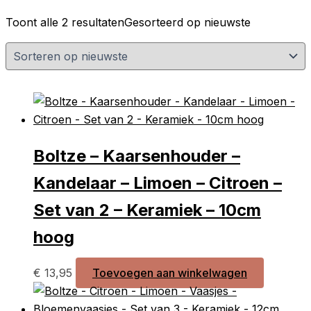
Toont alle 2 resultaten
Gesorteerd op nieuwste
Boltze – Kaarsenhouder –
Kandelaar – Limoen – Citroen –
Set van 2 – Keramiek – 10cm
hoog
€
13,95
Toevoegen aan winkelwagen