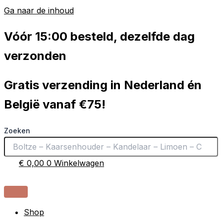
Ga naar de inhoud
Vóór 15:00 besteld, dezelfde dag
verzonden
Gratis verzending in Nederland én
België vanaf €75!
Zoeken
€
0,00
0
Winkelwagen
Shop