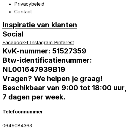
Privacybeleid
Contact
Inspiratie van klanten
Social
Facebook-f
Instagram
Pinterest
KvK-nummer: 51527359
Btw-identificatienummer:
NL001647939B19
Vragen? We helpen je graag!
Beschikbaar van 9:00 tot 18:00 uur,
7 dagen per week.
Telefoonnummer
0649084363