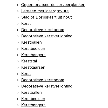
Gepersonaliseerde serveerplanken
Leisteen met lasergravure
Stad of Dorpskaart uit hout
Kerst
Decoratieve kerstboom
Decoratieve kerstverlichting
Kerstballen
Kerstbeelden
Kersthangers
Kerststal
Kerstkaarsen
Kerst
Decoratieve kerstboom
Decoratieve kerstverlichting
Kerstballen
Kerstbeelden
Kersthangers