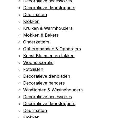
Decoratieve accessoires
Decoratieve deurstoppers
Deurmatten
Klokken
Kruiken & Warmhouders
Mokken & Bekers
Onderzetters
Opbergmanden & Opbergers
Kunst Bloemen en takken
Woondecoratie
Fotolijsten
Decoratieve dienbladen
Decoratieve hangers
Windlichten & Waxinehouders
Decoratieve accessoires
Decoratieve deurstoppers
Deurmatten
Klokken