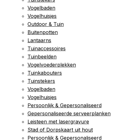
Vogelbaden
Vogelhuisjes
Outdoor & Tuin
Buitenpotten
Lantaarns
Tuinaccessoires
Tuinbeelden
Vogelvoederplekken
Tuinkabouters
Tuinstekers
Vogelbaden
Vogelhuisjes
Persoonlijk & Gepersonaliseerd
Gepersonaliseerde serveerplanken
Leisteen met lasergravure
Stad of Dorpskaart uit hout
Persoonlijk & Gepersonaliseerd